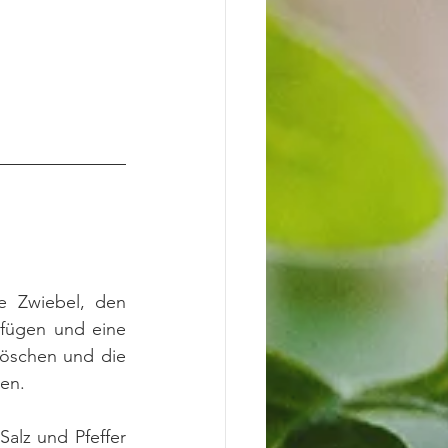
 Zwiebel, den 
fügen und eine 
öschen und die 
en.
alz und Pfeffer 