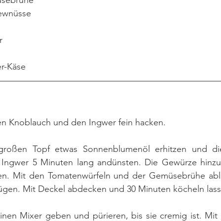
	Gemüsebrühe
Cashewnüsse
r
Paneer-Käse
 den Knoblauch und den Ingwer fein hacken.
großen Topf etwas Sonnenblumenöl erhitzen und die
Ingwer 5 Minuten lang andünsten. Die Gewürze hinzu
ten. Mit den Tomatenwürfeln und der Gemüsebrühe abl
gen. Mit Deckel abdecken und 30 Minuten köcheln lass
einen Mixer geben und pürieren, bis sie cremig ist. Mit S