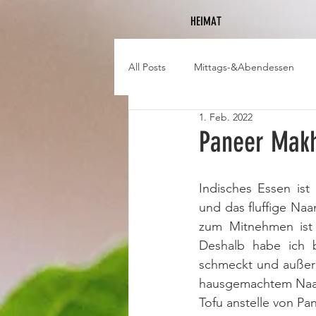
HEIMAT
All Posts
Mittags-&Abendessen
1. Feb. 2022
Paneer Mak
Indisches Essen ist
und das fluffige Naa
zum Mitnehmen ist 
Deshalb habe ich b
schmeckt und außerde
hausgemachtem Naan-
Tofu anstelle von P