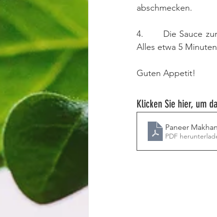
abschmecken.
4.      Die Sauce z
Alles etwa 5 Minuten
Guten Appetit!
Klicken Sie hier, um 
Paneer Makhan
PDF herunterlad