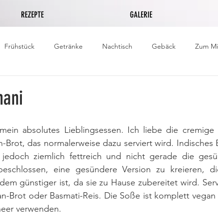
REZEPTE
GALERIE
Frühstück
Getränke
Nachtisch
Gebäck
Zum M
hani
 mein absolutes Lieblingsessen. Ich liebe die cremige 
n-Brot, das normalerweise dazu serviert wird. Indisches 
jedoch ziemlich fettreich und nicht gerade die gesü
eschlossen, eine gesündere Version zu kreieren, di
m günstiger ist, da sie zu Hause zubereitet wird. Servi
Brot oder Basmati-Reis. Die Soße ist komplett vegan 
aneer verwenden.