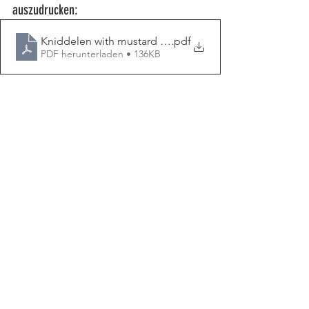
auszudrucken:
Kniddelen with mustard sauce
.pdf
PDF herunterladen • 136KB