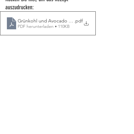
auszudrucken:
Grünkohl und Avocado Pesto
.pdf
PDF herunterladen • 110KB