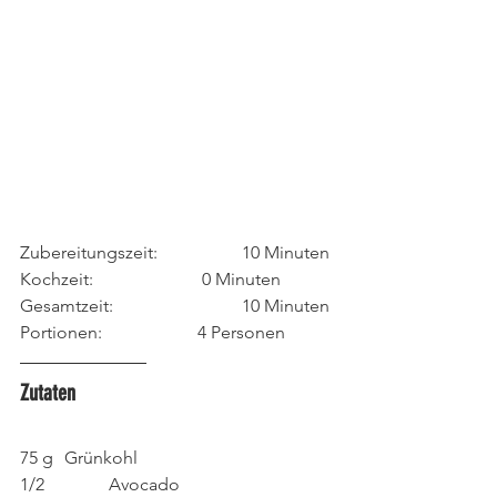
Zubereitungszeit: 		10 Minuten
Kochzeit: 			 0 Minuten
Gesamtzeit: 			10 Minuten
Portionen:			4 Personen
Zutaten
75 g 	Grünkohl
1/2 		Avocado