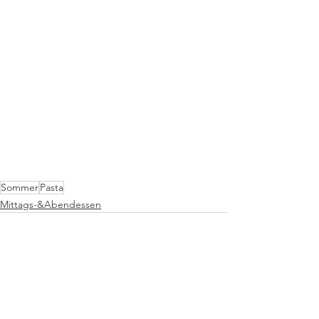
Sommer
Pasta
Mittags-&Abendessen
Alle ansehen